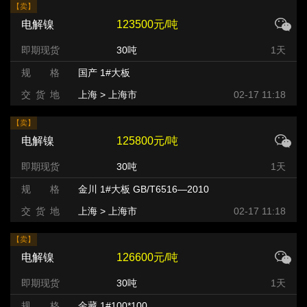
【卖】
电解镍
123500元/吨
即期现货
30吨
1天
规 格
国产 1#大板
交 货 地
上海 > 上海市
02-17 11:18
【卖】
电解镍
125800元/吨
即期现货
30吨
1天
规 格
金川 1#大板 GB/T6516—2010
交 货 地
上海 > 上海市
02-17 11:18
【卖】
电解镍
126600元/吨
即期现货
30吨
1天
规 格
金藏 1#100*100