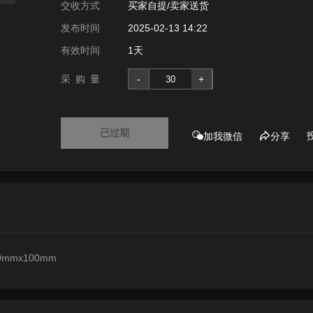
交收方式
买家自提/卖家送货
发布时间
2025-02-13 14:22
有效时间
1天
采 购 量
-
+
已过期
加我微信
分享
0mmx100mm