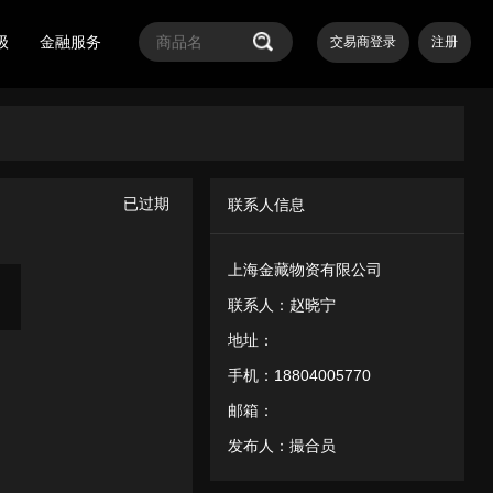
级
金融服务
交易商登录
注册
已过期
联系人信息
上海金藏物资有限公司
议和隐私政策
5号-98
联系人：
赵晓宁
地址：
手机：
18804005770
邮箱：
发布人：
撮合员