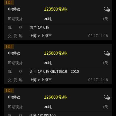
【卖】
电解镍
123500元/吨
即期现货
30吨
1天
规 格
国产 1#大板
交 货 地
上海 > 上海市
02-17 11:18
【卖】
电解镍
125800元/吨
即期现货
30吨
1天
规 格
金川 1#大板 GB/T6516—2010
交 货 地
上海 > 上海市
02-17 11:18
【卖】
电解镍
126600元/吨
即期现货
30吨
1天
规 格
金藏 1#100*100